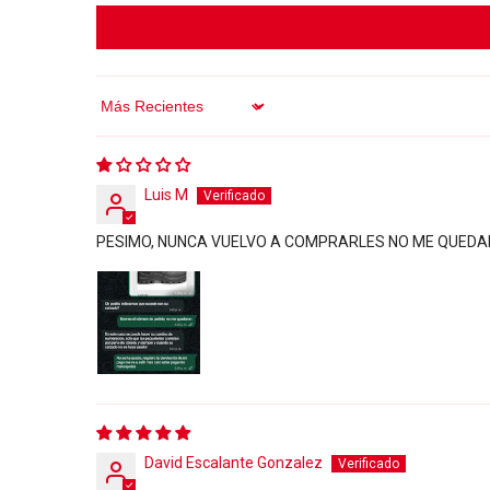
Sort By
Luis M
PESIMO, NUNCA VUELVO A COMPRARLES NO ME QUEDARO
David Escalante Gonzalez