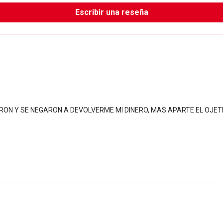
Escribir una reseña
N Y SE NEGARON A DEVOLVERME MI DINERO, MAS APARTE EL OJETE D