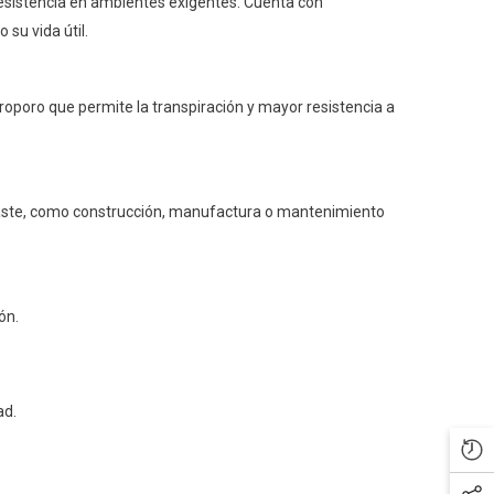
 resistencia en ambientes exigentes. Cuenta con
 su vida útil.
roporo que permite la transpiración y mayor resistencia a
desgaste, como construcción, manufactura o mantenimiento
ón.
ad.