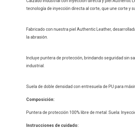
Calzado industrial con inyección directa y piel Authentic
tecnología de inyección directa al corte, que une corte y
Fabricado con nuestra piel Authentic Leather, desarrolla
la abrasión.
Incluye puntera de protección, brindando seguridad sin sa
industrial.
Suela de doble densidad con entresuela de PU para máxim
Composición:
Puntera de protección 100% libre de metal. Suela: Inyecció
Instrucciones de cuidado: