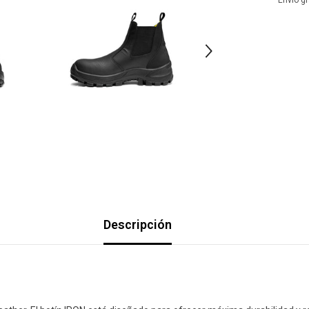
Envio g
Descripción