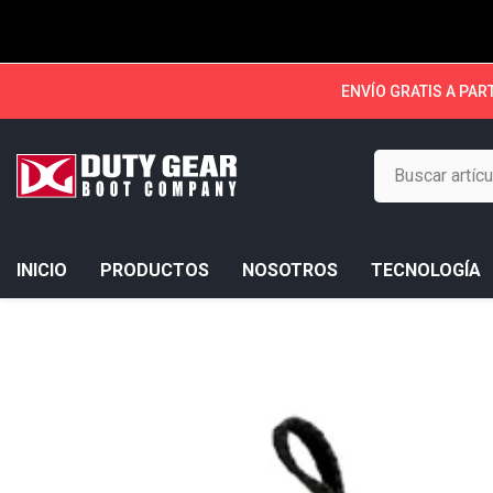
SALTAR AL CONTENIDO
ENVÍO GRATIS A PAR
INICIO
PRODUCTOS
NOSOTROS
TECNOLOGÍA