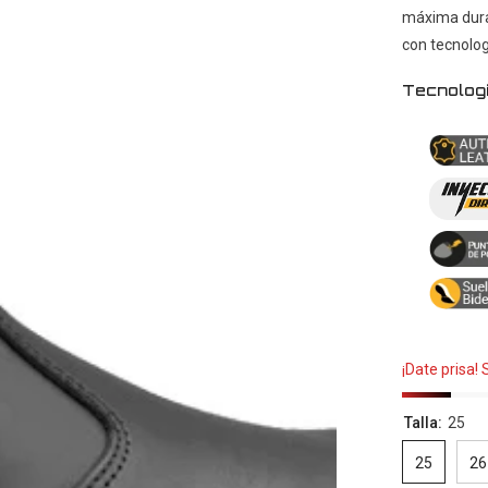
máxima durab
con tecnologí
Tecnolog
¡Date prisa!
Talla:
25
25
26