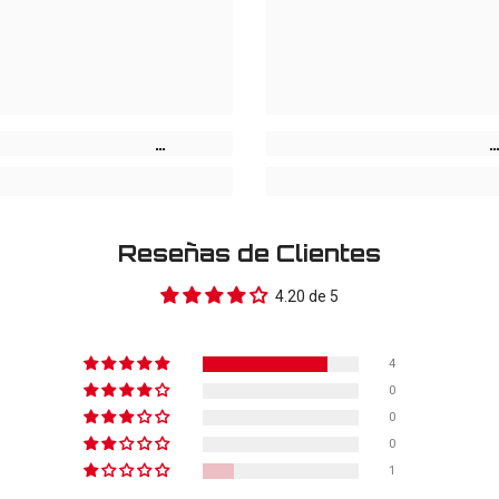
Reseñas de Clientes
4.20 de 5
4
0
0
0
1