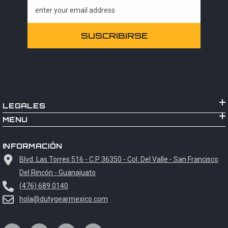
enter your email address
SUSCRIBIRSE
LEGALES
MENU
INFORMACIÓN
Blvd. Las Torres 516 - C.P 36350 - Col. Del Valle - San Francisco
Del Rincón - Guanajuato
(476) 689 0140
hola@dutygearmexico.com